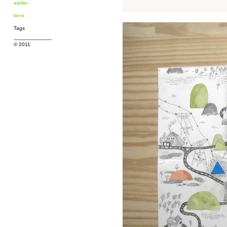
atelier
liens
Tags
-------------------------
© 2011